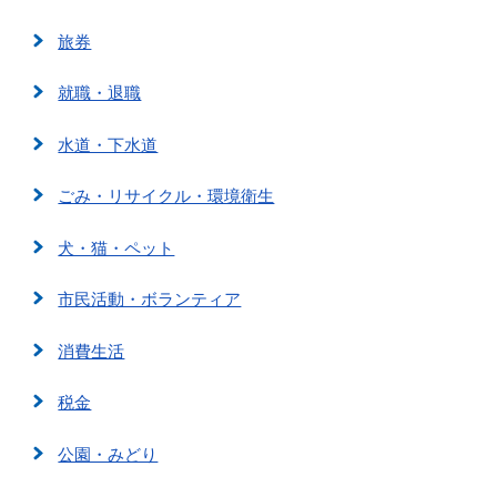
旅券
就職・退職
水道・下水道
ごみ・リサイクル・環境衛生
犬・猫・ペット
市民活動・ボランティア
消費生活
税金
公園・みどり