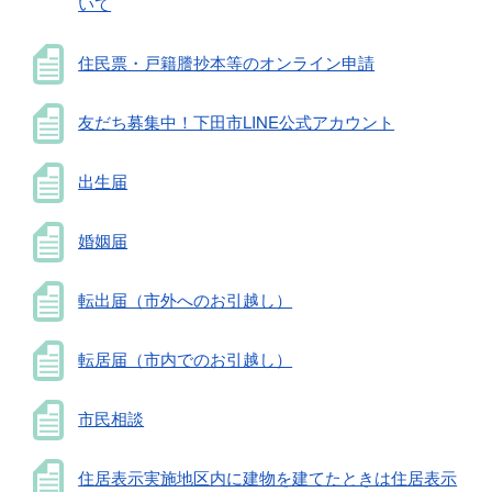
いて
住民票・戸籍謄抄本等のオンライン申請
友だち募集中！下田市LINE公式アカウント
出生届
婚姻届
転出届（市外へのお引越し）
転居届（市内でのお引越し）
市民相談
住居表示実施地区内に建物を建てたときは住居表示