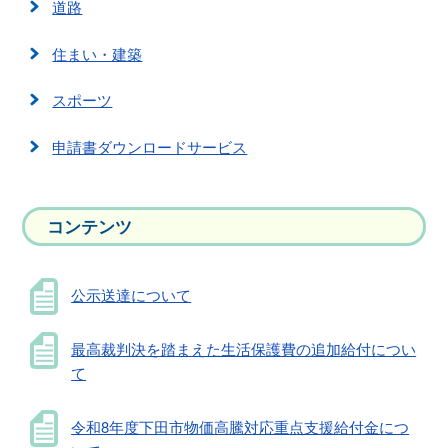
道路
住まい・建築
スポーツ
申請書ダウンロードサービス
コンテンツ
公示送達について
最高裁判決を踏まえた生活保護費の追加給付につい
て
令和8年度下田市物価高騰対応重点支援給付金につ