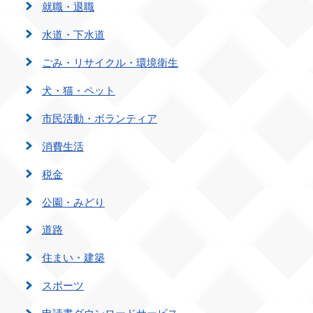
就職・退職
水道・下水道
ごみ・リサイクル・環境衛生
犬・猫・ペット
市民活動・ボランティア
消費生活
税金
公園・みどり
道路
住まい・建築
スポーツ
申請書ダウンロードサービス