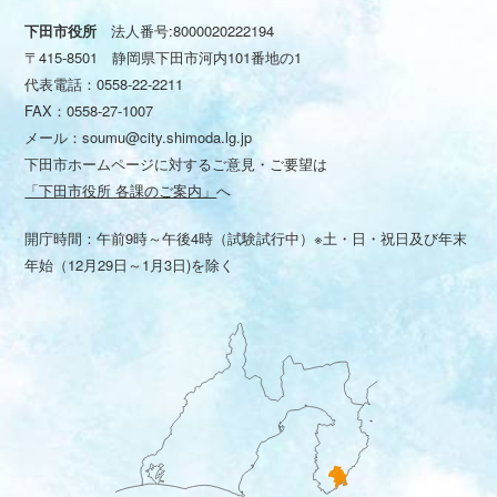
下田市役所
法人番号:8000020222194
〒415-8501 静岡県下田市河内101番地の1
代表電話：
0558-22-2211
FAX：0558-27-1007
メール：
soumu@city.shimoda.lg.jp
下田市ホームページに対するご意見・ご要望は
「下田市役所 各課のご案内」
へ
開庁時間：午前9時～午後4時（試験試行中）※土・日・祝日及び年末
年始（12月29日～1月3日)を除く