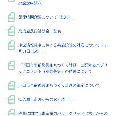
の設定申請を
開庁時間変更について（試行）
助成金及び補助金一覧表
津波情報発令に伴う公共施設等の対応について（７
月31日〈木〉）
「下田市事前復興まちづくり計画」に関するパブリ
ックコメント（意見募集）の結果について
下田市事前復興まちづくり計画の策定について
転入届（市外からのお引越し）
停電に関する東京電力パワーグリッド（株）からの