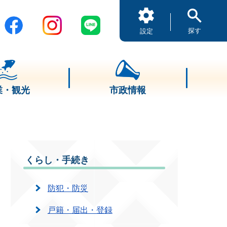
探す
設定
業・観光
市政情報
くらし・手続き
防犯・防災
戸籍・届出・登録