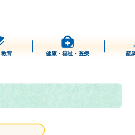
・教育
健康・福祉・医療
産