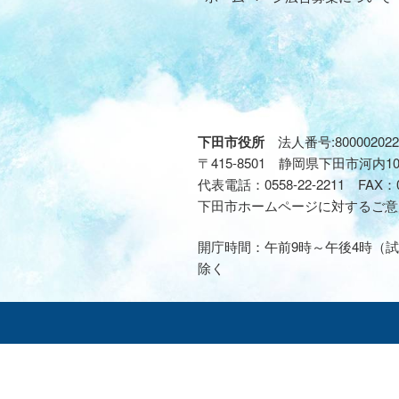
下田市役所
法人番号:800002022
〒415-8501 静岡県下田市河内1
代表電話：
0558-22-2211
FAX：
下田市ホームページに対するご意
開庁時間：午前9時～午後4時（試
除く