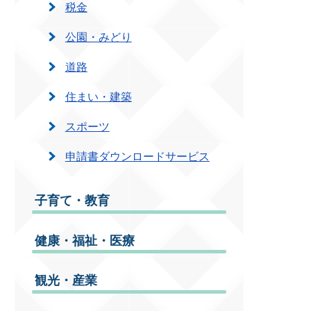
税金
公園・みどり
道路
住まい・建築
スポーツ
申請書ダウンロードサービス
子育て・教育
健康・福祉・医療
観光・産業