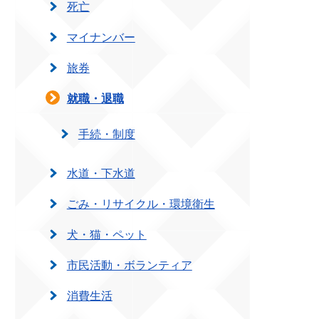
死亡
マイナンバー
旅券
就職・退職
手続・制度
水道・下水道
ごみ・リサイクル・環境衛生
犬・猫・ペット
市民活動・ボランティア
消費生活