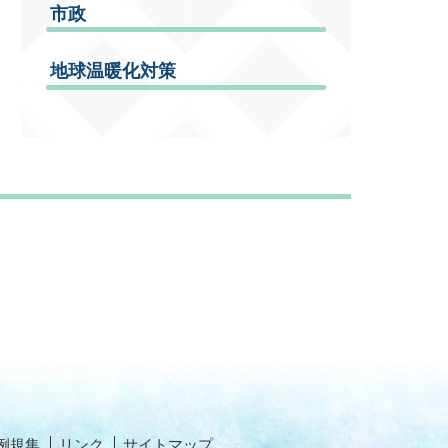
市政
地球温暖化対策
例規集
リンク
サイトマップ