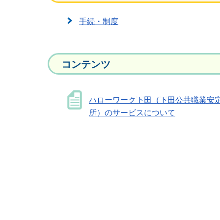
手続・制度
コンテンツ
ハローワーク下田（下田公共職業安
所）のサービスについて