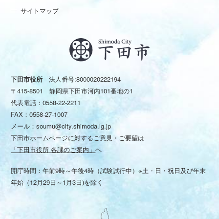
サイトマップ
下田市役所
法人番号:8000020222194
〒415-8501 静岡県下田市河内101番地の1
代表電話：
0558-22-2211
FAX：0558-27-1007
メール：
soumu@city.shimoda.lg.jp
下田市ホームページに対するご意見・ご要望は
「下田市役所 各課のご案内」
へ
開庁時間：午前9時～午後4時（試験試行中）※土・日・祝日及び年末
年始（12月29日～1月3日)を除く