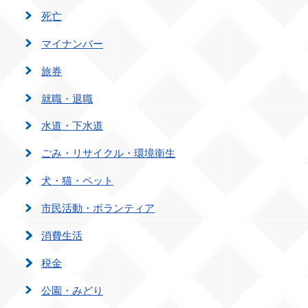
死亡
マイナンバー
旅券
就職・退職
水道・下水道
ごみ・リサイクル・環境衛生
犬・猫・ペット
市民活動・ボランティア
消費生活
税金
公園・みどり