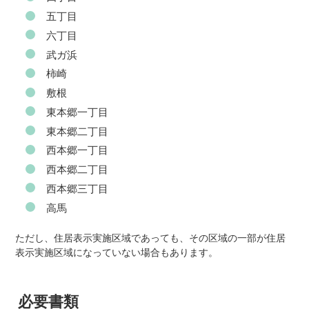
五丁目
六丁目
武ガ浜
柿崎
敷根
東本郷一丁目
東本郷二丁目
西本郷一丁目
西本郷二丁目
西本郷三丁目
高馬
ただし、住居表示実施区域であっても、その区域の一部が住居
表示実施区域になっていない場合もあります。
必要書類