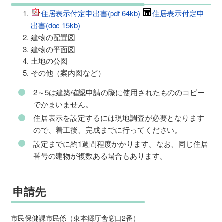
住居表示付定申出書(pdf 64kb)
住居表示付定申
出書(doc 15kb)
建物の配置図
建物の平面図
土地の公図
その他（案内図など）
2～5は建築確認申請の際に使用されたもののコピー
でかまいません。
住居表示を設定するには現地調査が必要となります
ので、着工後、完成までに行ってください。
設定までに約1週間程度かかります。なお、同じ住居
番号の建物が複数ある場合もあります。
申請先
市民保健課市民係（東本郷庁舎窓口2番）