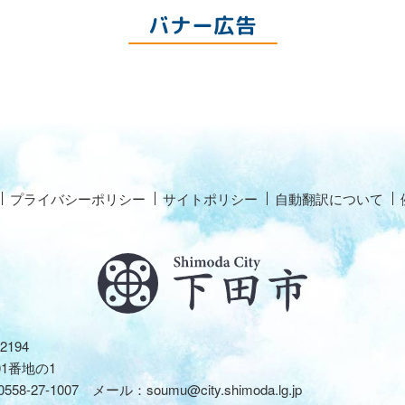
バナー広告
プライバシーポリシー
サイトポリシー
自動翻訳について
2194
01番地の1
0558-27-1007
メール：
soumu@city.shimoda.lg.jp