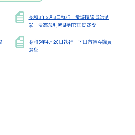
令和8年2月8日執行 衆議院議員総選
挙・最高裁判所裁判官国民審査
挙
令和5年4月23日執行 下田市議会議員
選挙