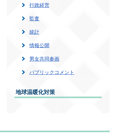
行政経営
監査
統計
情報公開
男女共同参画
パブリックコメント
地球温暖化対策