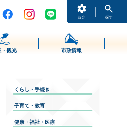
探す
設定
業・観光
市政情報
くらし・手続き
子育て・教育
健康・福祉・医療