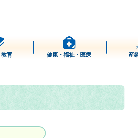
・教育
健康・福祉・医療
産