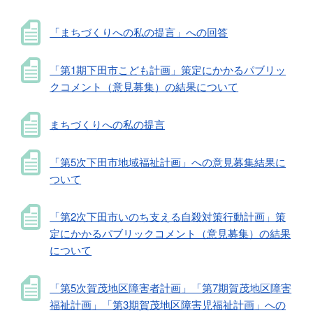
「まちづくりへの私の提言」への回答
「第1期下田市こども計画」策定にかかるパブリッ
クコメント（意見募集）の結果について
まちづくりへの私の提言
「第5次下田市地域福祉計画」への意見募集結果に
ついて
「第2次下田市いのち支える自殺対策行動計画」策
定にかかるパブリックコメント（意見募集）の結果
について
「第5次賀茂地区障害者計画」「第7期賀茂地区障害
福祉計画」「第3期賀茂地区障害児福祉計画」への