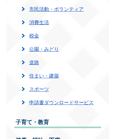
市民活動・ボランティア
消費生活
税金
公園・みどり
道路
住まい・建築
スポーツ
申請書ダウンロードサービス
子育て・教育