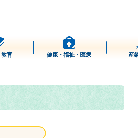
・教育
健康・福祉・医療
産