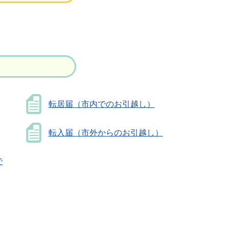
転居届（市内でのお引越し）
転入届（市外からのお引越し）
で