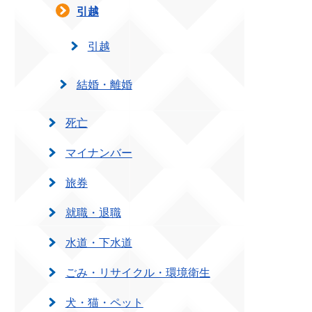
引越
引越
結婚・離婚
死亡
マイナンバー
旅券
就職・退職
水道・下水道
ごみ・リサイクル・環境衛生
犬・猫・ペット