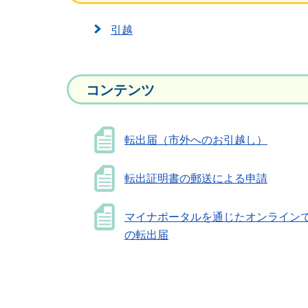
引越
コンテンツ
転出届（市外へのお引越し）
転出証明書の郵送による申請
マイナポータルを通じたオンライン
の転出届