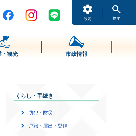
探す
設定
業・観光
市政情報
くらし・手続き
防犯・防災
戸籍・届出・登録