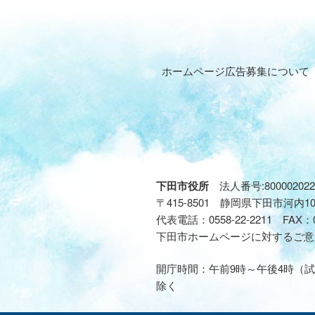
ホームページ広告募集について
下田市役所
法人番号:800002022
〒415-8501 静岡県下田市河内1
代表電話：
0558-22-2211
FAX：
下田市ホームページに対するご意
開庁時間：午前9時～午後4時（試
除く