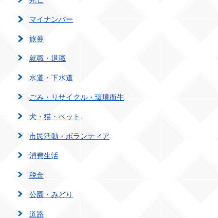
マイナンバー
旅券
就職・退職
水道・下水道
ごみ・リサイクル・環境衛生
犬・猫・ペット
市民活動・ボランティア
消費生活
税金
公園・みどり
道路