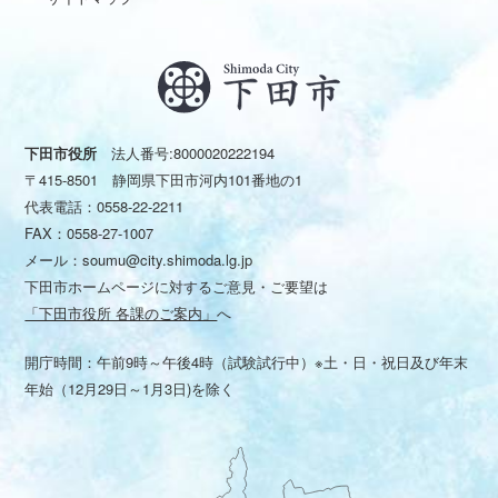
下田市役所
法人番号:8000020222194
〒415-8501 静岡県下田市河内101番地の1
代表電話：
0558-22-2211
FAX：0558-27-1007
メール：
soumu@city.shimoda.lg.jp
下田市ホームページに対するご意見・ご要望は
「下田市役所 各課のご案内」
へ
開庁時間：午前9時～午後4時（試験試行中）※土・日・祝日及び年末
年始（12月29日～1月3日)を除く