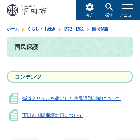
探す
メニュー
設定
ホーム
くらし・手続き
防犯・防災
国民保護
国民保護
コンテンツ
弾道ミサイルを想定した住民避難訓練について
下田市国民保護計画について