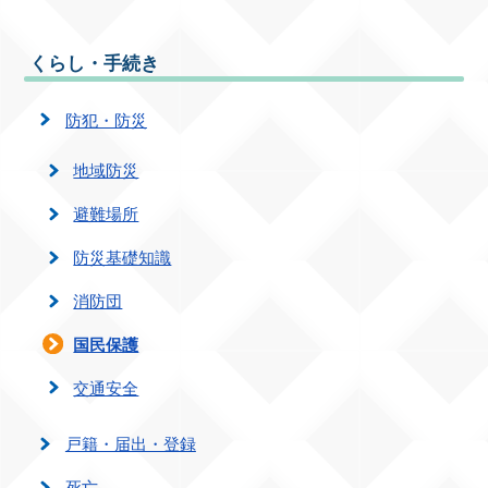
くらし・手続き
防犯・防災
地域防災
避難場所
防災基礎知識
消防団
国民保護
交通安全
戸籍・届出・登録
死亡