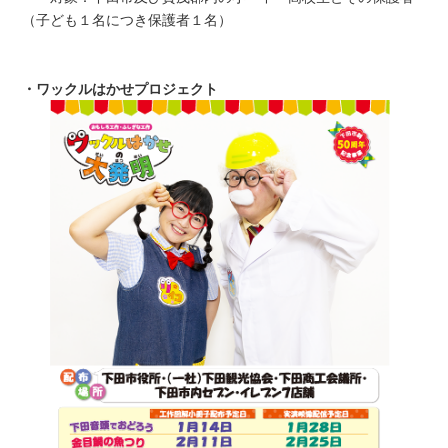
（子ども１名につき保護者１名）
・ワックルはかせプロジェクト