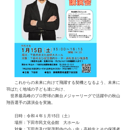
これからの未来に向けて飛躍する契機となるよう、未来に
羽ばたく地域の子ども達に向け、
世界最高峰のプロ野球の舞台メジャーリーグで活躍中の秋山
翔吾選手の講演会を実施。
日時：令和４年１月15日（土）
場所：下田市民文化会館 大ホール
対象：下田市及び賀茂郡内の小・中・高校生とその保護者