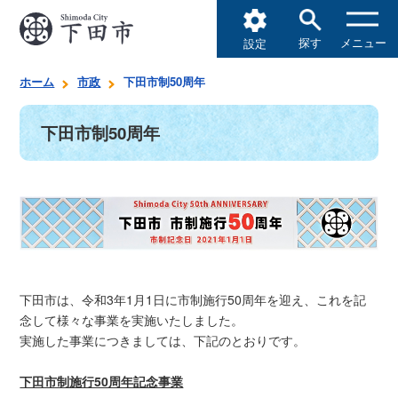
探す
メニュー
設定
ホーム
市政
下田市制50周年
下田市制50周年
下田市は、令和3年1月1日に市制施行50周年を迎え、これを記
念して様々な事業を実施いたしました。
実施した事業につきましては、下記のとおりです。
下田市制施行50周年記念事業