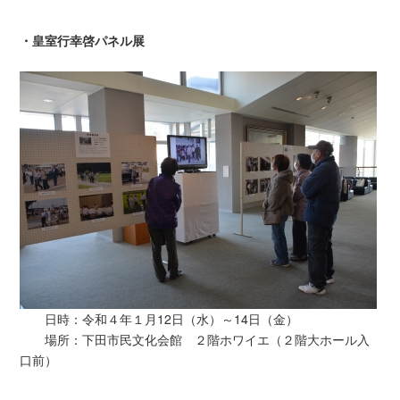
・皇室行幸啓パネル展
日時：令和４年１月12日（水）～14日（金）
場所：下田市民文化会館 ２階ホワイエ（２階大ホール入
口前）