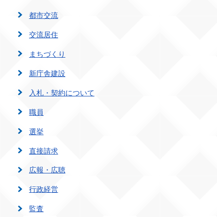
都市交流
交流居住
まちづくり
新庁舎建設
入札・契約について
職員
選挙
直接請求
広報・広聴
行政経営
監査