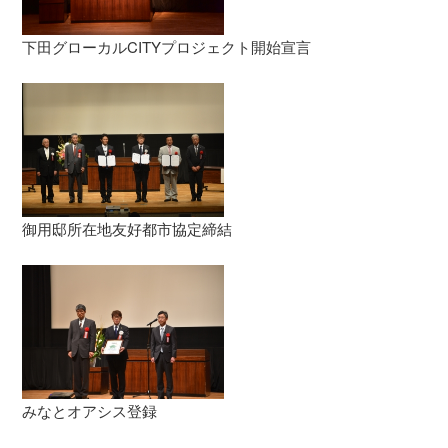
下田グローカルCITYプロジェクト開始宣言
御用邸所在地友好都市協定締結
みなとオアシス登録