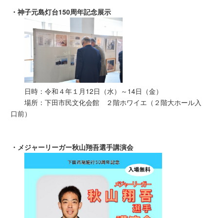
・神子元島灯台150周年記念展示
日時：令和４年１月12日（水）～14日（金）
場所：下田市民文化会館 ２階ホワイエ（２階大ホール入
口前）
・メジャーリーガー秋山翔吾選手講演会