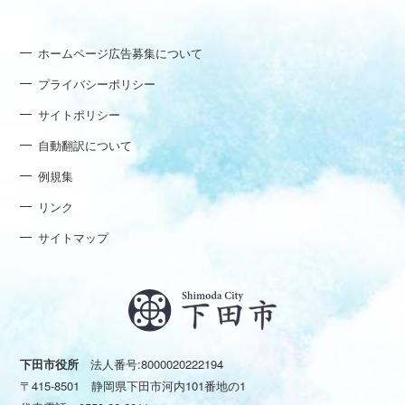
ホームページ広告募集について
プライバシーポリシー
サイトポリシー
自動翻訳について
例規集
リンク
サイトマップ
下田市役所
法人番号:8000020222194
〒415-8501 静岡県下田市河内101番地の1