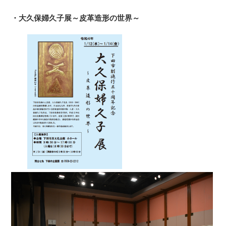
・大久保婦久子展～皮革造形の世界～