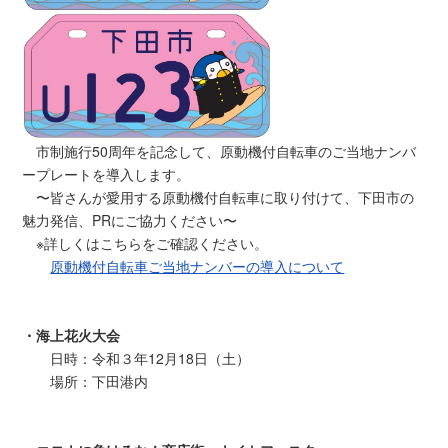
市制施行50周年を記念して、原動機付自転車のご当地ナンバ
ープレートを導入します。
〜皆さんが愛用する原動機付自転車に取り付けて、下田市の
魅力発信、PRにご協力ください〜
※詳しくはこちらをご確認ください。
原動機付自転車ご当地ナンバーの導入について
・海上花火大会
日時：令和３年12月18日（土）
場所：下田港内