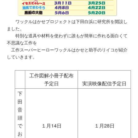
ワックルはかせプロジェクトは下田白浜に研究所を開設し
ました。
特別な道具や材料を使わずに誰もが簡単に作れる面白くて
不思議な工作を
工作スーパーヒーローワックルはかせと助手のリイコが紹介
していきます。
工作図解小冊子配布
予定日
実演映像配信予定日
下
田
音
頭
で
１月14日
１月28日
お