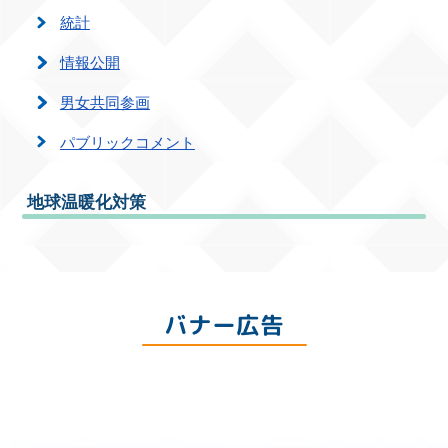
統計
情報公開
男女共同参画
パブリックコメント
地球温暖化対策
バナー広告