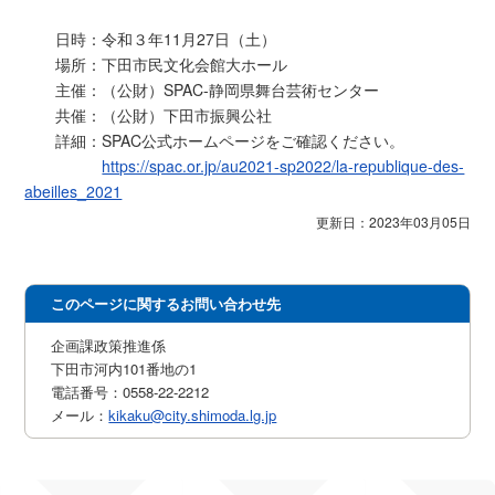
日時：令和３年11月27日（土）
場所：下田市民文化会館大ホール
主催：（公財）SPAC-静岡県舞台芸術センター
共催：（公財）下田市振興公社
詳細：SPAC公式ホームページをご確認ください。
https://spac.or.jp/au2021-sp2022/la-republique-des-
abeilles_2021
更新日：2023年03月05日
このページに関するお問い合わせ先
企画課政策推進係
下田市河内101番地の1
電話番号：0558-22-2212
メール：
kikaku@city.shimoda.lg.jp