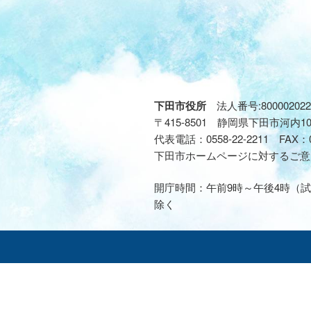
下田市役所
法人番号:800002022
〒415-8501 静岡県下田市河内1
代表電話：
0558-22-2211
FAX：
下田市ホームページに対するご意
開庁時間：午前9時～午後4時（試
除く