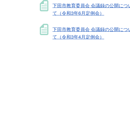
下田市教育委員会 会議録の公開につ
て（令和3年6月定例会）
下田市教育委員会 会議録の公開につ
て（令和3年4月定例会）