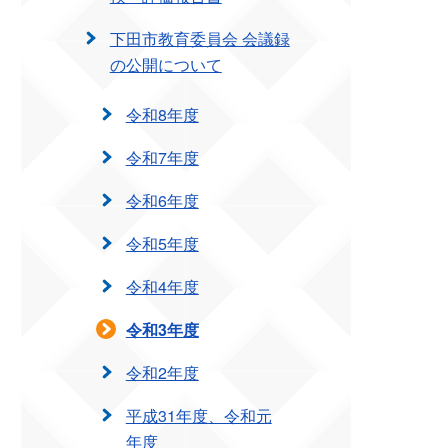
下田市教育委員会 会議録
の公開について
令和8年度
令和7年度
令和6年度
令和5年度
令和4年度
令和3年度
令和2年度
平成31年度、令和元
年度