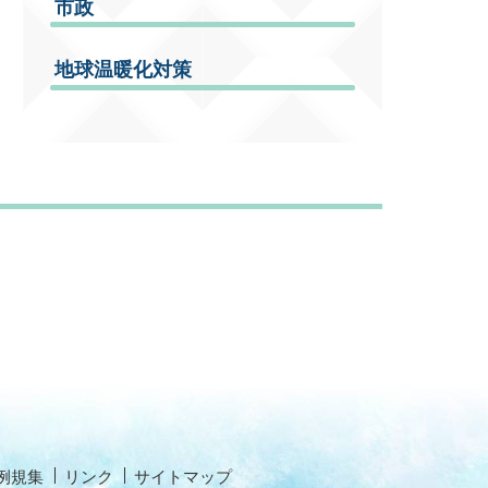
市政
地球温暖化対策
例規集
リンク
サイトマップ