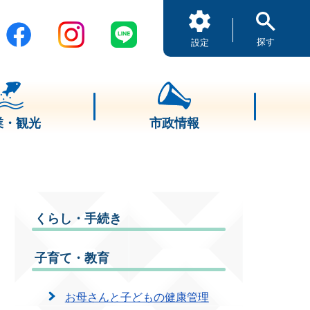
探す
設定
業・観光
市政情報
くらし・手続き
子育て・教育
お母さんと子どもの健康管理