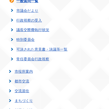
一般質問一覧
市議会だより
行政視察の受入
議長交際費執行状況
特別委員会
可決された意見書・決議等一覧
常任委員会行政視察
市役所案内
都市交流
交流居住
まちづくり