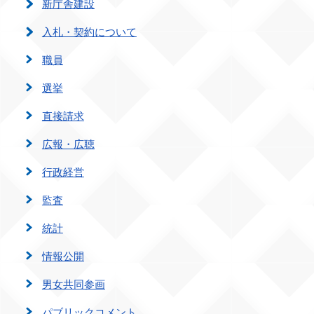
新庁舎建設
入札・契約について
職員
選挙
直接請求
広報・広聴
行政経営
監査
統計
情報公開
男女共同参画
パブリックコメント