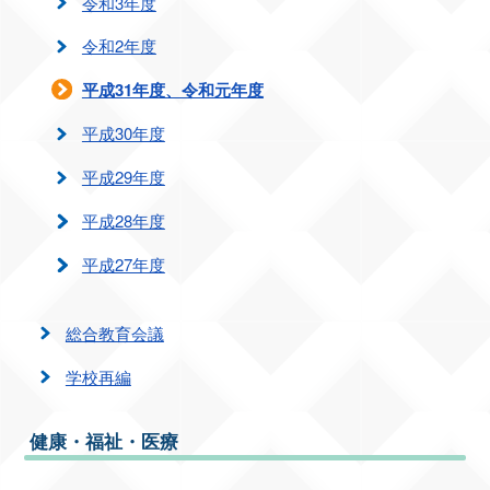
令和3年度
令和2年度
平成31年度、令和元年度
平成30年度
平成29年度
平成28年度
平成27年度
総合教育会議
学校再編
健康・福祉・医療