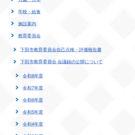
学校・給食
施設案内
教育委員会
下田市教育委員会自己点検・評価報告書
下田市教育委員会 会議録の公開について
令和8年度
令和7年度
令和6年度
令和5年度
令和4年度