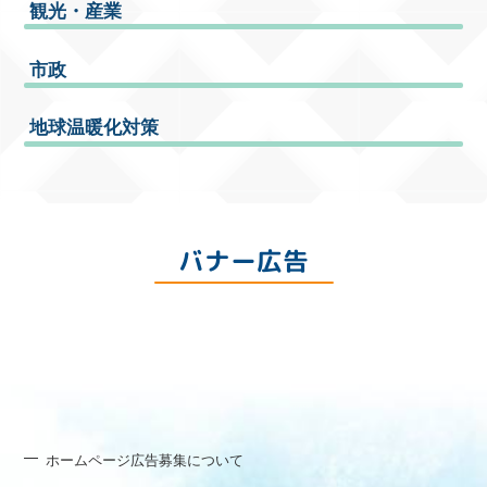
観光・産業
市政
地球温暖化対策
バナー広告
ホームページ広告募集について