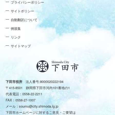
プライバシーポリシー
サイトポリシー
自動翻訳について
例規集
リンク
サイトマップ
下田市役所
法人番号:8000020222194
〒415-8501 静岡県下田市河内101番地の1
代表電話：
0558-22-2211
FAX：0558-27-1007
メール：
soumu@city.shimoda.lg.jp
下田市ホームページに対するご意見・ご要望は