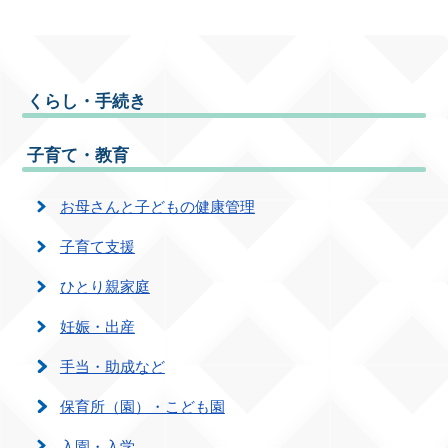
くらし・手続き
子育て・教育
お母さんと子どもの健康管理
子育て支援
ひとり親家庭
妊娠・出産
手当・助成など
保育所（園）・こども園
入園・入学