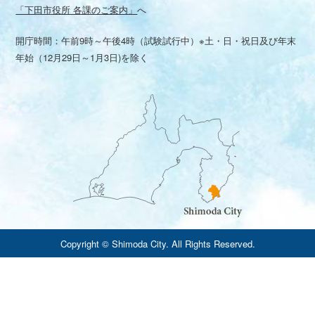
「下田市役所 各課のご案内」
へ
開庁時間：午前9時～午後4時（試験試行中）※土・日・祝日及び年末
年始（12月29日～1月3日)を除く
Copyright © Shimoda City. All Rights Reserved.