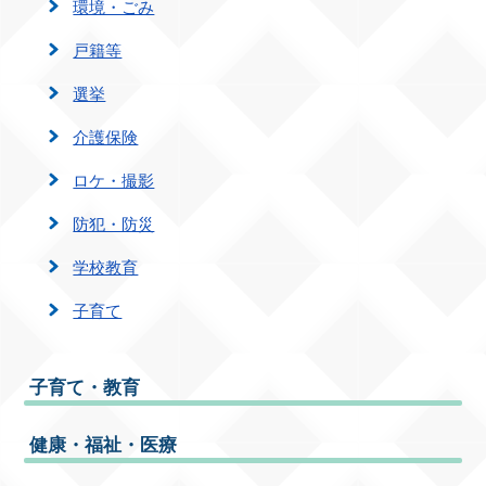
環境・ごみ
戸籍等
選挙
介護保険
ロケ・撮影
防犯・防災
学校教育
子育て
子育て・教育
健康・福祉・医療