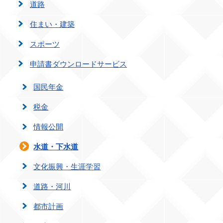
道路
住まい・建築
スポーツ
申請書ダウンロードサービス
国民年金
税金
情報公開
水道・下水道
文化振興・生涯学習
道路・河川
都市計画