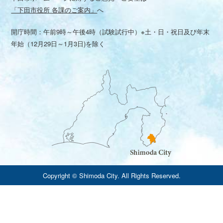
「下田市役所 各課のご案内」
へ
開庁時間：午前9時～午後4時（試験試行中）※土・日・祝日及び年末
年始（12月29日～1月3日)を除く
Copyright © Shimoda City. All Rights Reserved.