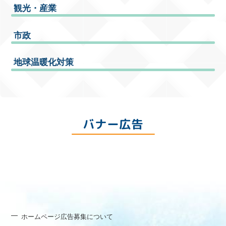
観光・産業
市政
地球温暖化対策
バナー広告
ホームページ広告募集について