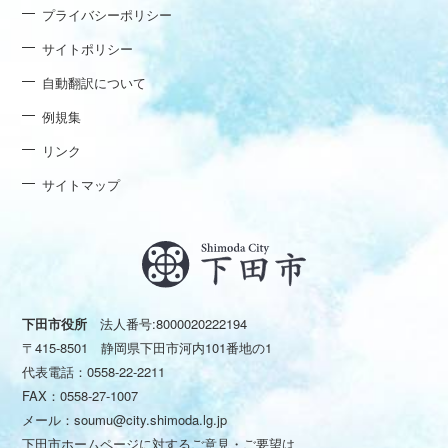
プライバシーポリシー
サイトポリシー
自動翻訳について
例規集
リンク
サイトマップ
下田市役所
法人番号:8000020222194
〒415-8501 静岡県下田市河内101番地の1
代表電話：
0558-22-2211
FAX：0558-27-1007
メール：
soumu@city.shimoda.lg.jp
下田市ホームページに対するご意見・ご要望は