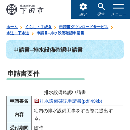
探す
メニュー
設定
ホーム
くらし・手続き
申請書ダウンロードサービス
水道・下水道
申請書−排水設備確認申請書
申請書−排水設備確認申請書
申請書要件
排水設備確認申請書
申請書名
排水設備確認申請書(pdf 43kb)
宅内の排水設備工事をする際に提出す
内容
る。
受付期間
随時