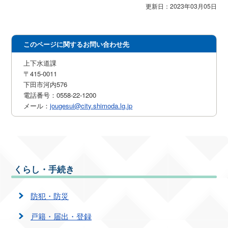
更新日：2023年03月05日
このページに関するお問い合わせ先
上下水道課
〒415-0011
下田市河内576
電話番号：0558-22-1200
メール：
jougesui@city.shimoda.lg.jp
くらし・手続き
防犯・防災
戸籍・届出・登録