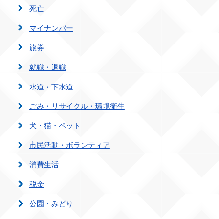
死亡
マイナンバー
旅券
就職・退職
水道・下水道
ごみ・リサイクル・環境衛生
犬・猫・ペット
市民活動・ボランティア
消費生活
税金
公園・みどり