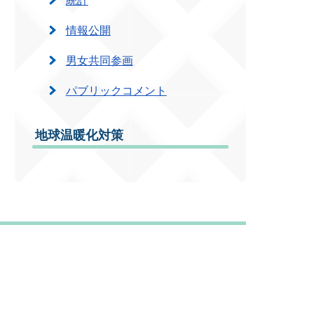
情報公開
男女共同参画
パブリックコメント
地球温暖化対策