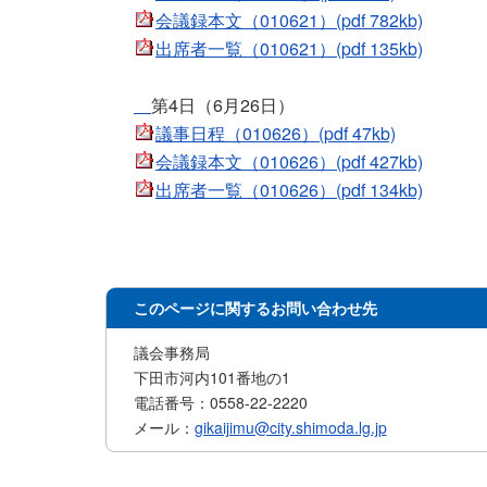
会議録本文（010621）(pdf 782kb)
出席者一覧（010621）(pdf 135kb)
第4日（6月26日）
議事日程（010626）(pdf 47kb)
会議録本文（010626）(pdf 427kb)
出席者一覧（010626）(pdf 134kb)
このページに関するお問い合わせ先
議会事務局
下田市河内101番地の1
電話番号：0558-22-2220
メール：
gikaijimu@city.shimoda.lg.jp