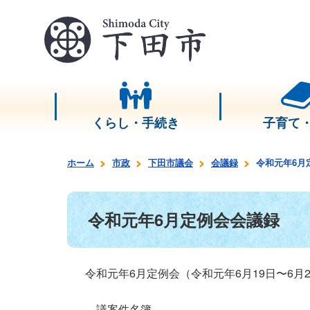
くらし・手続き
子育て
ホーム
市政
下田市議会
会議録
令和元年6月
令和元年6月定例会会議録
令和元年6月定例会（令和元年6月19日〜6月2
議案件名簿