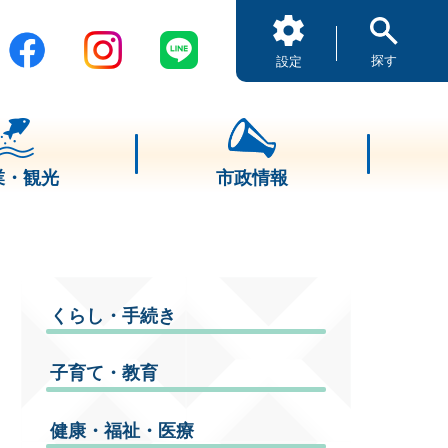
探す
設定
業・観光
市政情報
くらし・手続き
子育て・教育
健康・福祉・医療