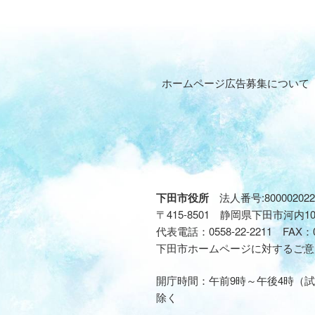
ホームページ広告募集について
下田市役所
法人番号:800002022
〒415-8501 静岡県下田市河内1
代表電話：
0558-22-2211
FAX：
下田市ホームページに対するご意
開庁時間：午前9時～午後4時（試
除く