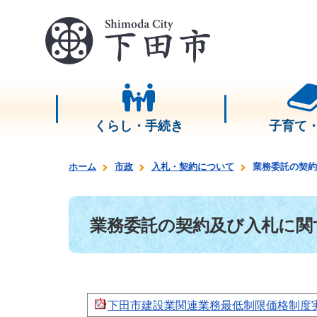
くらし・手続き
子育て
ホーム
市政
入札・契約について
業務委託の契約
業務委託の契約及び入札に関
下田市建設業関連業務最低制限価格制度実施要領