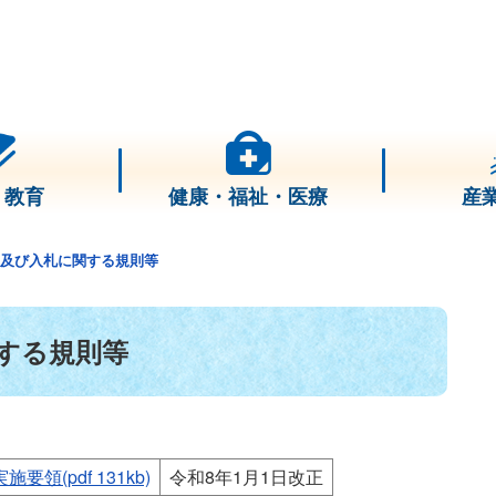
・教育
健康・福祉・医療
産
及び入札に関する規則等
する規則等
(pdf 131kb)
令和8年1月1日改正