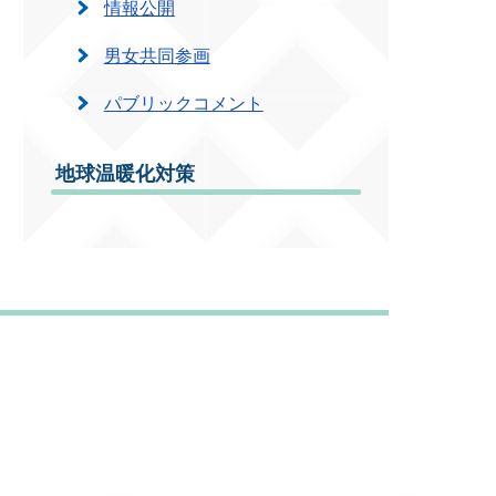
情報公開
男女共同参画
パブリックコメント
地球温暖化対策