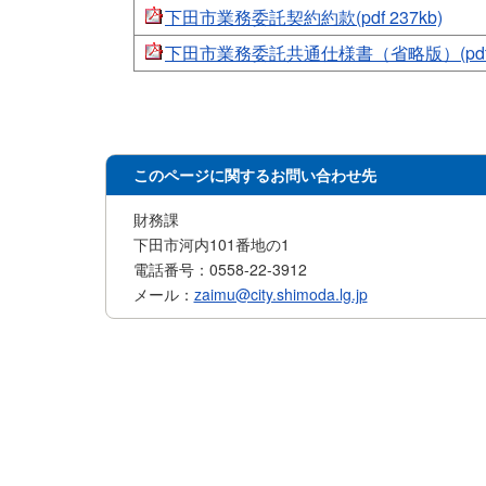
下田市業務委託契約約款(pdf 237kb)
下田市業務委託共通仕様書（省略版）(pdf3
このページに関するお問い合わせ先
財務課
下田市河内101番地の1
電話番号：0558-22-3912
メール：
zaimu@city.shimoda.lg.jp