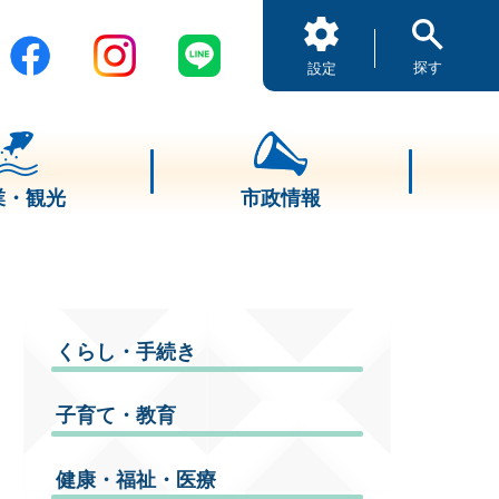
探す
設定
業・観光
市政情報
くらし・手続き
子育て・教育
健康・福祉・医療