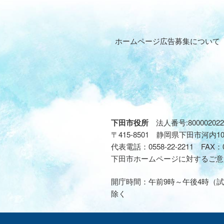
ホームページ広告募集について
下田市役所
法人番号:800002022
〒415-8501 静岡県下田市河内1
代表電話：
0558-22-2211
FAX：
下田市ホームページに対するご意
開庁時間：午前9時～午後4時（試
除く