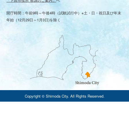
「下田市役所 各課のご案内」
へ
開庁時間：午前9時～午後4時（試験試行中）※土・日・祝日及び年末
年始（12月29日～1月3日)を除く
Copyright © Shimoda City. All Rights Reserved.