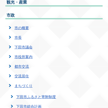
観光・産業
市政
市の概要
市長
下田市議会
市役所案内
都市交流
交流居住
まちづくり
下田市ふるさと寄附制度
下田市総合計画