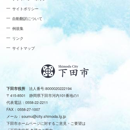
サイトポリシー
自動翻訳について
例規集
リンク
サイトマップ
下田市役所
法人番号:8000020222194
〒415-8501 静岡県下田市河内101番地の1
代表電話：
0558-22-2211
FAX：0558-27-1007
メール：
soumu@city.shimoda.lg.jp
下田市ホームページに対するご意見・ご要望は