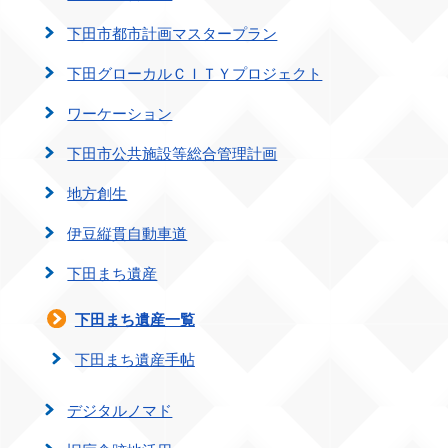
下田市都市計画マスタープラン
下田グローカルＣＩＴＹプロジェクト
ワーケーション
下田市公共施設等総合管理計画
地方創生
伊豆縦貫自動車道
下田まち遺産
下田まち遺産一覧
下田まち遺産手帖
デジタルノマド