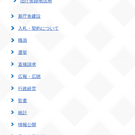
旧庁舎跡地活用
新庁舎建設
入札・契約について
職員
選挙
直接請求
広報・広聴
行政経営
監査
統計
情報公開