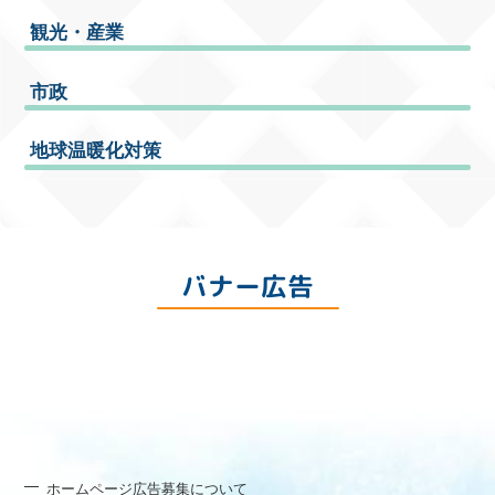
観光・産業
市政
地球温暖化対策
バナー広告
ホームページ広告募集について