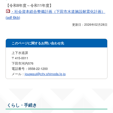
【令和8年度～令和11年度】
・社会資本総合整備計画（下田市水道施設耐震化計画）
(pdf 6kb)
更新日：2026年02月28日
このページに関するお問い合わせ先
上下水道課
〒415-0011
下田市河内576
電話番号：0558-22-1200
メール：
jougesui@city.shimoda.lg.jp
くらし・手続き