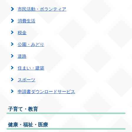
市民活動・ボランティア
消費生活
税金
公園・みどり
道路
住まい・建築
スポーツ
申請書ダウンロードサービス
子育て・教育
健康・福祉・医療