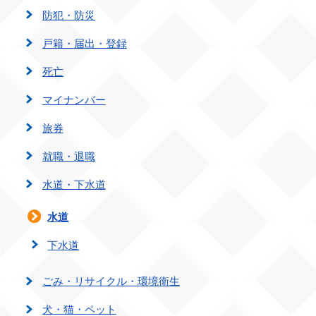
防犯・防災
戸籍・届出・登録
死亡
マイナンバー
旅券
就職・退職
水道・下水道
水道
下水道
ごみ・リサイクル・環境衛生
犬・猫・ペット