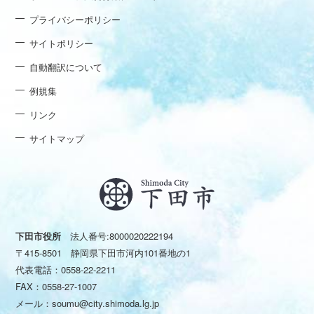
プライバシーポリシー
サイトポリシー
自動翻訳について
例規集
リンク
サイトマップ
下田市役所
法人番号:8000020222194
〒415-8501 静岡県下田市河内101番地の1
代表電話：
0558-22-2211
FAX：0558-27-1007
メール：
soumu@city.shimoda.lg.jp