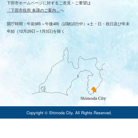
下田市ホームページに対するご意見・ご要望は
「下田市役所 各課のご案内」
へ
開庁時間：午前9時～午後4時（試験試行中）※土・日・祝日及び年末
年始（12月29日～1月3日)を除く
Copyright © Shimoda City. All Rights Reserved.