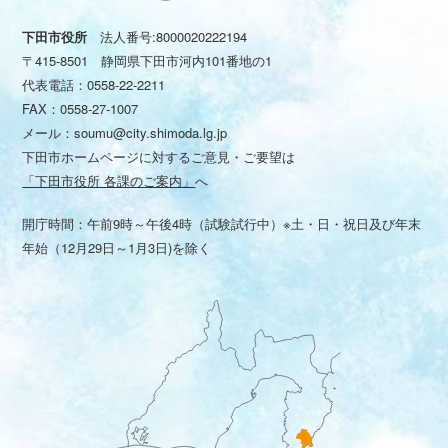
下田市役所
法人番号:8000020222194
〒415-8501 静岡県下田市河内101番地の1
代表電話：
0558-22-2211
FAX：0558-27-1007
メール：
soumu@city.shimoda.lg.jp
下田市ホームページに対するご意見・ご要望は
「下田市役所 各課のご案内」
へ
開庁時間：午前9時～午後4時（試験試行中）※土・日・祝日及び年末
年始（12月29日～1月3日)を除く