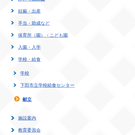
妊娠・出産
手当・助成など
保育所（園）・こども園
入園・入学
学校・給食
学校
下田市立学校給食センター
献立
施設案内
教育委員会