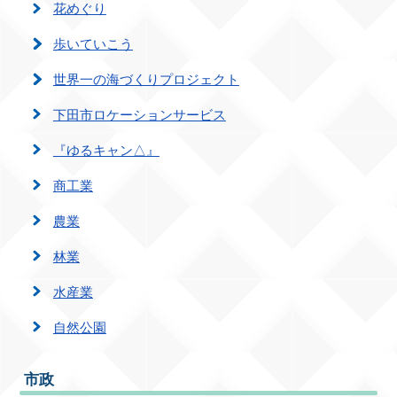
花めぐり
歩いていこう
世界一の海づくりプロジェクト
下田市ロケーションサービス
『ゆるキャン△』
商工業
農業
林業
水産業
自然公園
市政