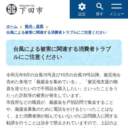
探す
メニュー
設定
ホーム
観光・産業
台風による被害に関連する消費者トラブルにご注意ください
台風による被害に関連する消費者トラブ
ルにご注意ください
令和元年9月の台風15号及び10月の台風19号以降、被災地を
含めた各地で「義援金を集めている」、「被災地支援の物
資を送りたいので不用品を購入したい」といったことをう
たった詐欺等の被害が発生しています。
市役所などの職員が、義援金を戸別訪問で集金すること
や、義援金募集のために電話をかけるといったことはな
く、また消費者側が頼んでもいないのに訪問購入に関する
勧誘を行うことは法令で禁止されていますので、上記のよ