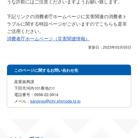
うな詐欺にはご注意くださいますようお願い致します。
下記リンクの消費者庁ホームページに災害関連の消費者ト
ラブルに関する特設ページがございますのでこちらも是非
ご活用ください。
消費者庁ホームページ（災害関連情報）
更新日：2023年03月05日
このページに関するお問い合わせ先
産業振興課
下田市河内101番地の1
電話番号：0558-22-3914
メール：
sangyou@city.shimoda.lg.jp