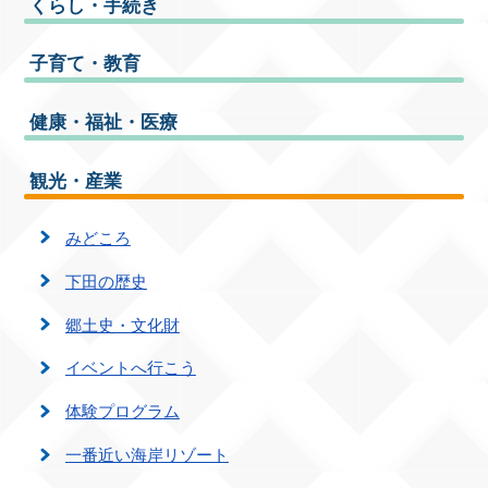
くらし・手続き
子育て・教育
健康・福祉・医療
観光・産業
みどころ
下田の歴史
郷土史・文化財
イベントへ行こう
体験プログラム
一番近い海岸リゾート