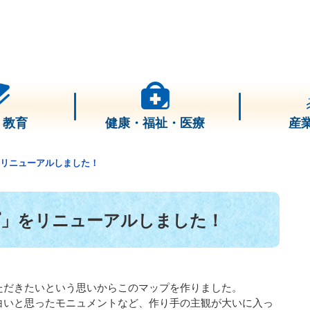
・教育
健康・福祉・医療
産
をリニューアルしました！
プ」をリニューアルしました！
ただきたいという思いからこのマップを作りました。
白いと思ったモニュメントなど、作り手の主観が大いに入っ