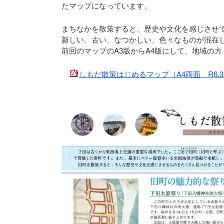
たマップになっています。
まちなかを散策すると、歴史や文化を感じさせ
新しい、古い、なつかしい、色々なものが混在
前回のマップのA3版からA4版にして、地域の
しもだ散策はじめるマップ（A4両面 R6.3最新）(