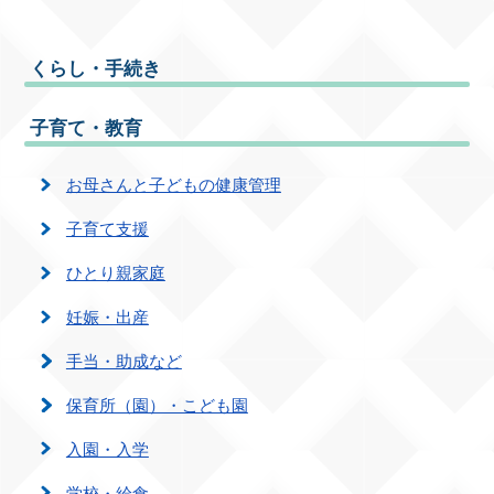
くらし・手続き
子育て・教育
お母さんと子どもの健康管理
子育て支援
ひとり親家庭
妊娠・出産
手当・助成など
保育所（園）・こども園
入園・入学
学校・給食