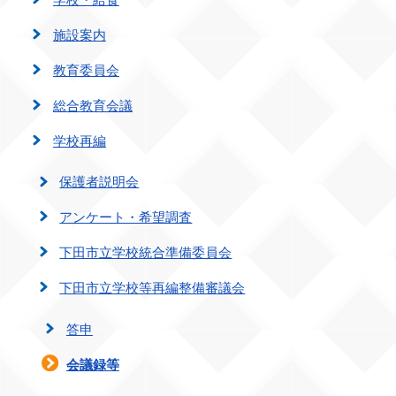
施設案内
教育委員会
総合教育会議
学校再編
保護者説明会
アンケート・希望調査
下田市立学校統合準備委員会
下田市立学校等再編整備審議会
答申
会議録等