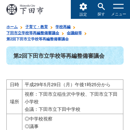
探す
メニュー
設定
ホーム
子育て・教育
学校再編
下田市立学校等再編整備審議会
会議録等
第2回下田市立学校等再編整備審議会
第2回下田市立学校等再編整備審議会
日時
平成29年5月29日（月）午後1時25分から
視察：下田市立稲生沢中学校、下田市立下田
場所
小学校
会議：下田市立下田中学校
◎中学校視察
◎議事