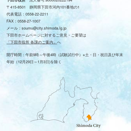
〒415-8501 静岡県下田市河内101番地の1
代表電話：
0558-22-2211
FAX：0558-27-1007
メール：
soumu@city.shimoda.lg.jp
下田市ホームページに対するご意見・ご要望は
「下田市役所 各課のご案内」
へ
開庁時間：午前9時～午後4時（試験試行中）※土・日・祝日及び年末
年始（12月29日～1月3日)を除く