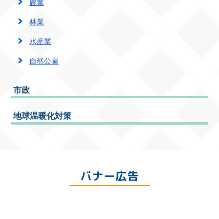
農業
林業
水産業
自然公園
市政
地球温暖化対策
バナー広告