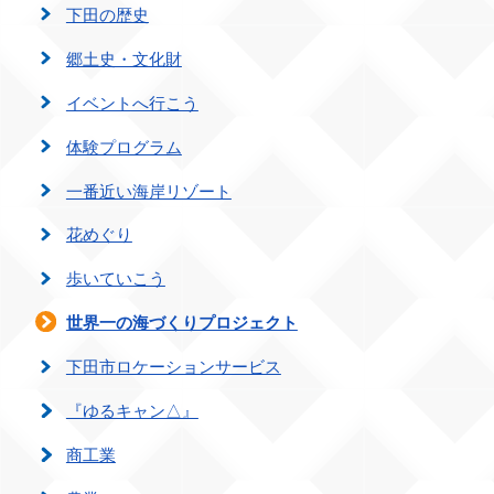
下田の歴史
郷土史・文化財
イベントへ行こう
体験プログラム
一番近い海岸リゾート
花めぐり
歩いていこう
世界一の海づくりプロジェクト
下田市ロケーションサービス
『ゆるキャン△』
商工業