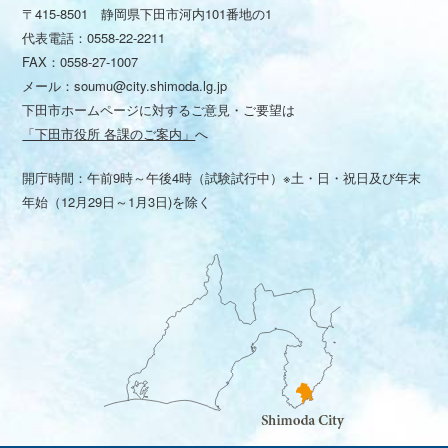
〒415-8501 静岡県下田市河内101番地の1
代表電話：
0558-22-2211
FAX：0558-27-1007
メール：
soumu@city.shimoda.lg.jp
下田市ホームページに対するご意見・ご要望は
「下田市役所 各課のご案内」
へ
開庁時間：午前9時～午後4時（試験試行中）※土・日・祝日及び年末
年始（12月29日～1月3日)を除く