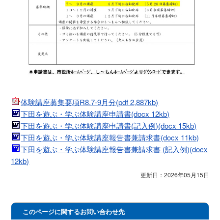
体験講座募集要項R8.7-9月分(pdf 2,887kb)
下田を遊ぶ・学ぶ体験講座申請書(docx 12kb)
下田を遊ぶ・学ぶ体験講座申請書(記入例)(docx 15kb)
下田を遊ぶ・学ぶ体験講座報告書兼請求書(docx 11kb)
下田を遊ぶ・学ぶ体験講座報告書兼請求書 (記入例)(docx
12kb)
更新日：2026年05月15日
このページに関するお問い合わせ先