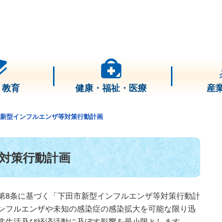
・教育
健康・福祉・医療
産
新型インフルエンザ等対策行動計画
対策行動計画
第8条に基づく「下田市新型インフルエンザ等対策行動計
ンフルエンザや未知の感染症の感染拡大を可能な限り迅
常生活及び経済活動に及ぼす影響を最小限とします。