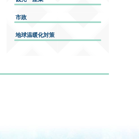
市政
地球温暖化対策