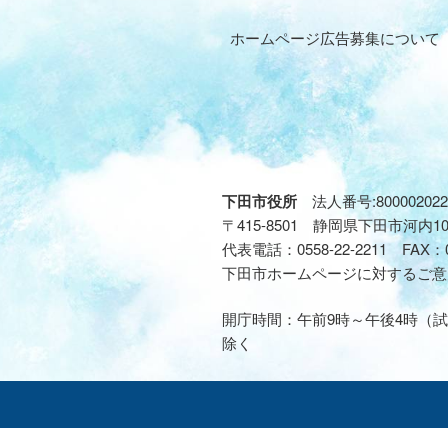
ホームページ広告募集について
下田市役所
法人番号:800002022
〒415-8501 静岡県下田市河内1
代表電話：
0558-22-2211
FAX：
下田市ホームページに対するご意
開庁時間：午前9時～午後4時（試
除く