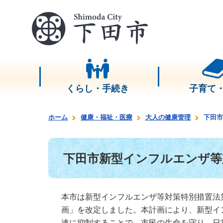
くらし・手続き
子育て
ホーム
健康・福祉・医療
大人の健康管理
下田市
下田市新型インフルエンザ等
本市は新型インフルエンザ等対策特別措置法
画」を改定しました。本計画により、新型イ
速に抑制することで、市民の生命を守り、日