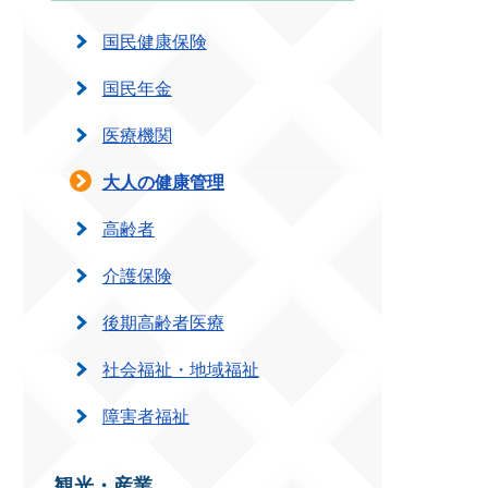
国民健康保険
国民年金
医療機関
大人の健康管理
高齢者
介護保険
後期高齢者医療
社会福祉・地域福祉
障害者福祉
観光・産業