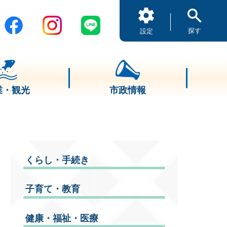
探す
設定
業・観光
市政情報
くらし・手続き
子育て・教育
健康・福祉・医療